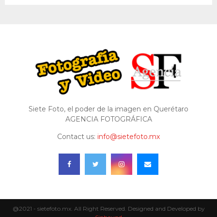
Siete Foto, el poder de la imagen en Querétaro
AGENCIA FOTOGRÁFICA
Contact us:
info@sietefoto.mx
@2021 - sietefoto.mx. All Right Reserved. Designed and Developed by