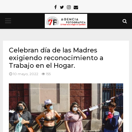
Facebook
Twitter
Instagram
Email
PRIMARY
MENU
Celebran día de las Madres
exigiendo reconocimiento a
Trabajo en el Hogar.
10 mayo, 2022
155