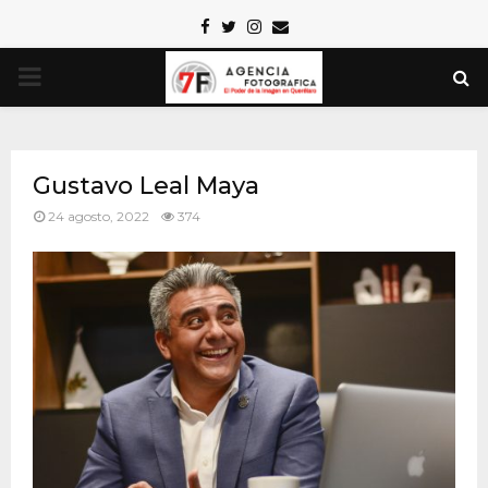
Facebook
Twitter
Instagram
Email
PRIMARY
MENU
Gustavo Leal Maya
24 agosto, 2022
374