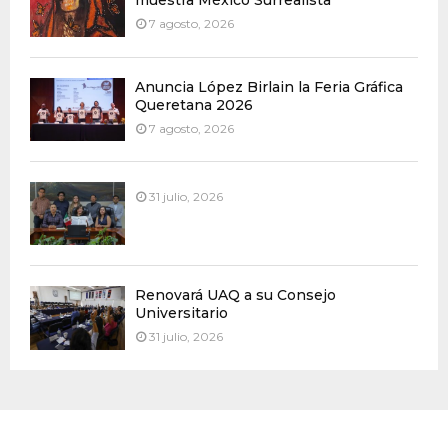
muestra México Surrealista
7 agosto, 2026
Anuncia López Birlain la Feria Gráfica
Queretana 2026
7 agosto, 2026
31 julio, 2026
Renovará UAQ a su Consejo
Universitario
31 julio, 2026