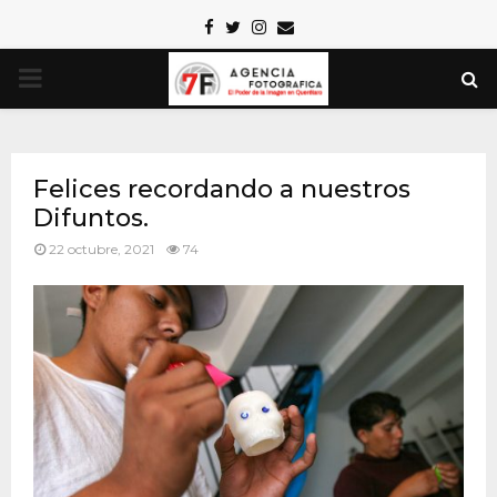
Facebook
Twitter
Instagram
Email
PRIMARY
MENU
Felices recordando a nuestros
Difuntos.
22 octubre, 2021
74