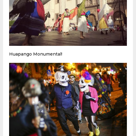
Huapango Monumental!