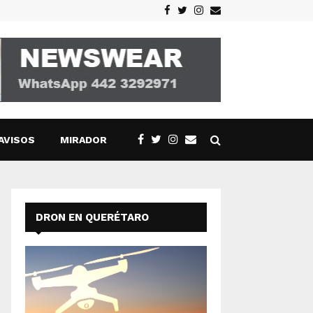
Facebook
Twitter
Instagram
Email
AVISOS
MIRADOR
DRON EN QUERÉTARO