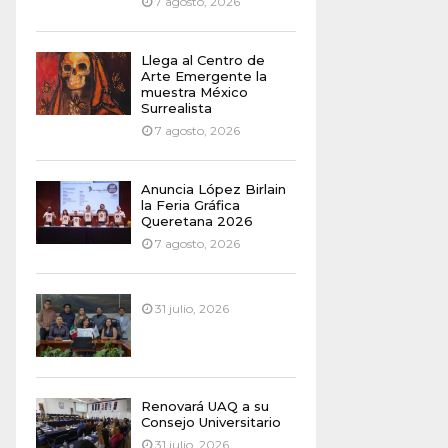
7 agosto, 2026
Llega al Centro de
Arte Emergente la
muestra México
Surrealista
7 agosto, 2026
Anuncia López Birlain
la Feria Gráfica
Queretana 2026
7 agosto, 2026
31 julio, 2026
Renovará UAQ a su
Consejo Universitario
31 julio, 2026