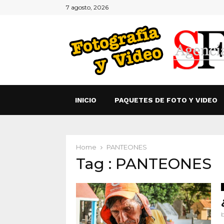
7 agosto, 2026
INICIO
PAQUETES DE FOTO Y VIDEO
Home
PANTEONES
Tag : PANTEONES