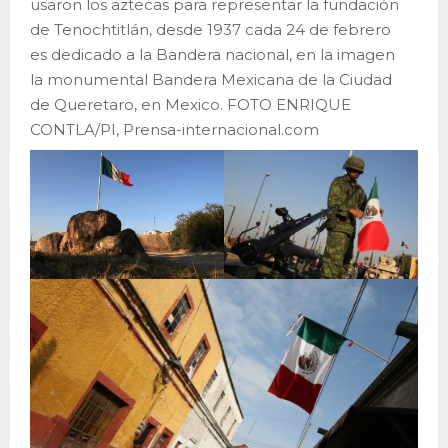
usaron los aztecas para representar la fundación
de Tenochtitlán, desde 1937 cada 24 de febrero
es dedicado a la Bandera nacional, en la imagen
la monumental Bandera Mexicana de la Ciudad
de Queretaro, en Mexico. FOTO ENRIQUE
CONTLA/PI, Prensa-internacional.com