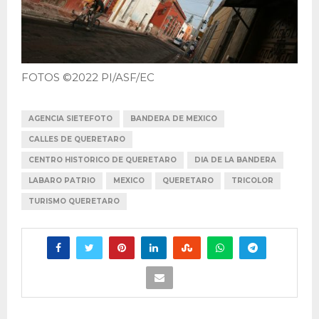
FOTOS ©2022 PI/ASF/EC
AGENCIA SIETEFOTO
BANDERA DE MEXICO
CALLES DE QUERETARO
CENTRO HISTORICO DE QUERETARO
DIA DE LA BANDERA
LABARO PATRIO
MEXICO
QUERETARO
TRICOLOR
TURISMO QUERETARO