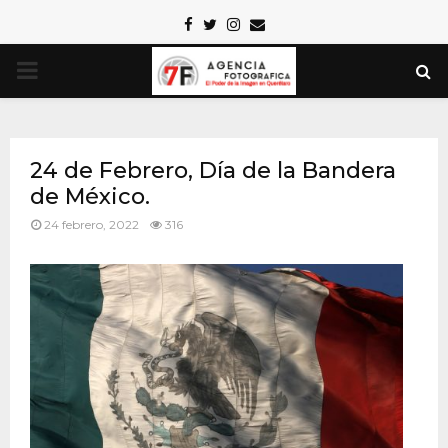
Facebook
Twitter
Instagram
Email
PRIMARY
MENU
24 de Febrero, Día de la Bandera
de México.
24 febrero, 2022
316