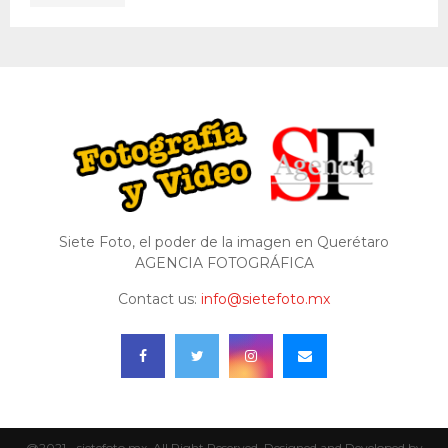
Siete Foto, el poder de la imagen en Querétaro
AGENCIA FOTOGRÁFICA
Contact us:
info@sietefoto.mx
@2021 - sietefoto.mx. All Right Reserved. Designed and Developed by