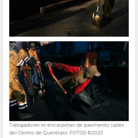
Trabajadores re-encarpetan de pavimento calles
del Centro de Querétaro. FOTOS ©2022