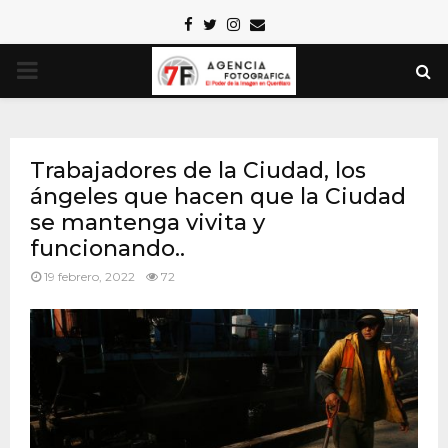
Facebook
Twitter
Instagram
Email
PRIMARY
MENU
Trabajadores de la Ciudad, los
ángeles que hacen que la Ciudad
se mantenga vivita y
funcionando..
19 febrero, 2022
72