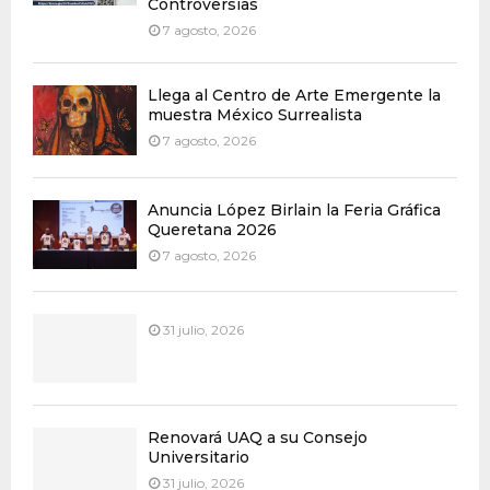
Controversias
7 agosto, 2026
Llega al Centro de Arte Emergente la
muestra México Surrealista
7 agosto, 2026
Anuncia López Birlain la Feria Gráfica
Queretana 2026
7 agosto, 2026
31 julio, 2026
Renovará UAQ a su Consejo
Universitario
31 julio, 2026