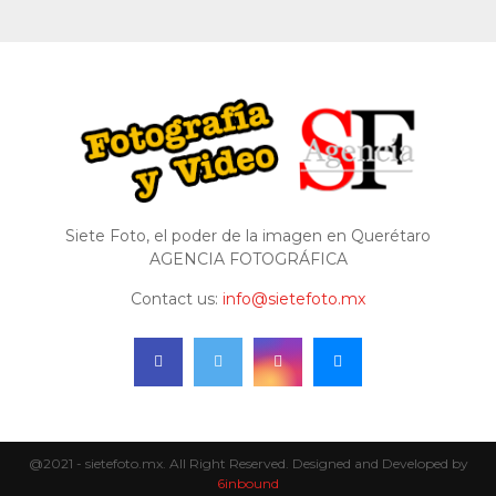
Siete Foto, el poder de la imagen en Querétaro
AGENCIA FOTOGRÁFICA
Contact us:
info@sietefoto.mx
@2021 - sietefoto.mx. All Right Reserved. Designed and Developed by
6inbound