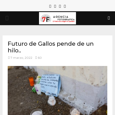
Facebook
Twitter
Instagram
Email
PRIMARY
MENU
Futuro de Gallos pende de un
hilo..
7 marzo, 2022
60