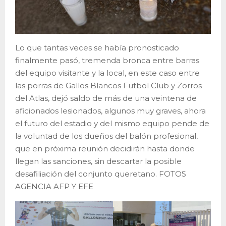
Lo que tantas veces se había pronosticado
finalmente pasó, tremenda bronca entre barras
del equipo visitante y la local, en este caso entre
las porras de Gallos Blancos Futbol Club y Zorros
del Atlas, dejó saldo de más de una veintena de
aficionados lesionados, algunos muy graves, ahora
el futuro del estadio y del mismo equipo pende de
la voluntad de los dueños del balón profesional,
que en próxima reunión decidirán hasta donde
llegan las sanciones, sin descartar la posible
desafiliación del conjunto queretano. FOTOS
AGENCIA AFP Y EFE