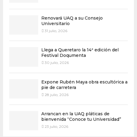
Renovará UAQ a su Consejo
Universitario
31 julio, 2026
Llega a Queretaro la 14ª edición del
Festival Doqumenta
30 julio, 2026
Expone Rubén Maya obra escultórica a
pie de carretera
28 julio, 2026
Arrancan en la UAQ pláticas de
bienvenida “Conoce tu Universidad”
23 julio, 2026