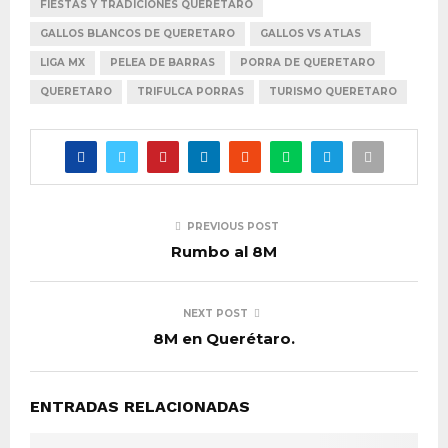
FIESTAS Y TRADICIONES QUERETARO
GALLOS BLANCOS DE QUERETARO
GALLOS VS ATLAS
LIGA MX
PELEA DE BARRAS
PORRA DE QUERETARO
QUERETARO
TRIFULCA PORRAS
TURISMO QUERETARO
PREVIOUS POST
Rumbo al 8M
NEXT POST
8M en Querétaro.
ENTRADAS RELACIONADAS