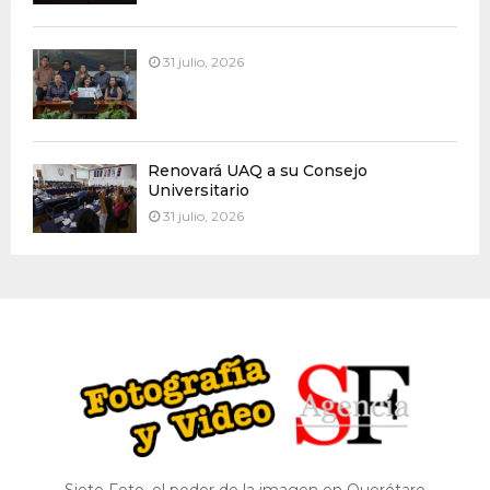
31 julio, 2026
Renovará UAQ a su Consejo
Universitario
31 julio, 2026
Siete Foto, el poder de la imagen en Querétaro