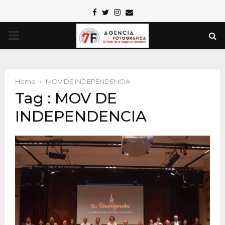
Facebook
Twitter
Instagram
Email
PRIMARY
MENU
Home
MOV DE INDEPENDENCIA
Tag : MOV DE
INDEPENDENCIA