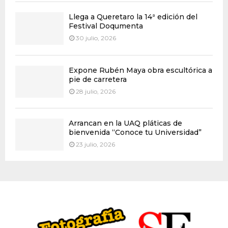
Llega a Queretaro la 14ª edición del
Festival Doqumenta
30 julio, 2026
Expone Rubén Maya obra escultórica a
pie de carretera
28 julio, 2026
Arrancan en la UAQ pláticas de
bienvenida “Conoce tu Universidad”
23 julio, 2026