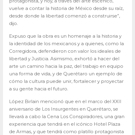
protagonista, y hoy, a través del arte escénico,
vuelve a contar la historia de México desde su raíz,
desde donde la libertad comenzó a construirse”,
dijo.
Expuso que la obra es un homenaje a la historia y
la identidad de los mexicanos y a quienes, como la
Corregidora, defendieron con valor los ideales de
libertad y Justicia. Asimismo, exhortó a hacer del
arte un camino hacia la paz, del trabajo en equipo
una forma de vida, y de Querétaro un ejemplo de
cómo la cultura puede unir, fortalecer y proyectar
a su gente hacia el futuro.
López Birlain mencionó que en el marco del XXII
aniversario de Los Insurgentes en Querétaro, se
llevará a cabo la Cena Los Conspiradores, una gran
experiencia que tendrá en el icónico Hotel Plaza
de Armas, y que tendrá como platillo protagonista