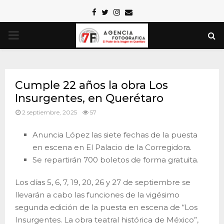
Facebook
Twitter
Instagram
Email
PRIMARY
MENU
Cumple 22 años la obra Los
Insurgentes, en Querétaro
2 septiembre, 2025
57
Anuncia López las siete fechas de la puesta
en escena en El Palacio de la Corregidora.
Se repartirán 700 boletos de forma gratuita.
Los días 5, 6, 7, 19, 20, 26 y 27 de septiembre se
llevarán a cabo las funciones de la vigésimo
segunda edición de la puesta en escena de “Los
Insurgentes. La obra teatral histórica de México”,