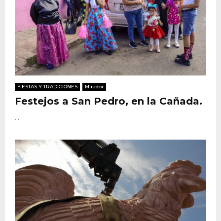
FIESTAS Y TRADICIONES
Mirador
Festejos a San Pedro, en la Cañada.
...