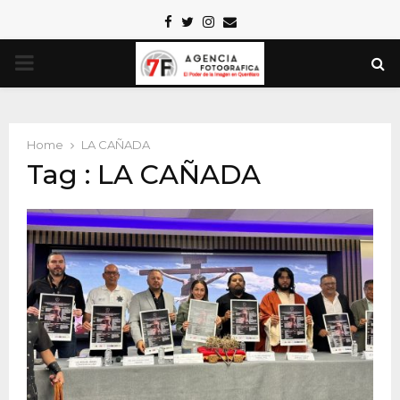
Facebook
Twitter
Instagram
Email
PRIMARY
MENU
Home
LA CAÑADA
Tag : LA CAÑADA