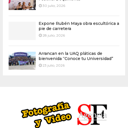
30 julio, 2026
Expone Rubén Maya obra escultórica a
pie de carretera
28 julio, 2026
Arrancan en la UAQ pláticas de
bienvenida “Conoce tu Universidad”
23 julio, 2026