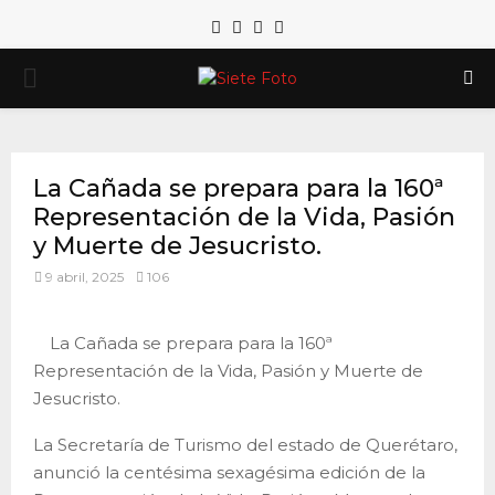
Facebook
Twitter
Instagram
Email
PRIMARY
MENU
La Cañada se prepara para la 160ª
Representación de la Vida, Pasión
y Muerte de Jesucristo.
9 abril, 2025
106
La Cañada se prepara para la 160ª
Representación de la Vida, Pasión y Muerte de
Jesucristo.
La Secretaría de Turismo del estado de Querétaro,
anunció la centésima sexagésima edición de la