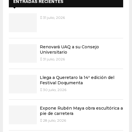
ENTRADAS RECIENTES
31 julio, 2026
Renovará UAQ a su Consejo
Universitario
31 julio, 2026
Llega a Queretaro la 14ª edición del
Festival Doqumenta
30 julio, 2026
Expone Rubén Maya obra escultórica a
pie de carretera
28 julio, 2026