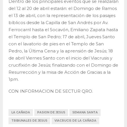
Dentro de los principales eventos que se realizarán
del 12 al 20 de abril estarán: el Domingo de Ramos
el 13 de abril, con la representación de los pasajes
bíblicos desde la Capilla de San Andrés por Av.
Ferrocarril hasta el Socavón, Emiliano Zapata hasta
el Templo de San Pedro; 17 de abril, Jueves Santo
con el lavatorio de pies en el Templo de San
Pedro, la Última Cena y la aprensión de Jesús; 18
de abril Viernes Santo con el inicio del Viacrusis y
crucifixión de Jesús; finalizando con el Domingo de
Resurrección y la misa de Acción de Gracias a la
1pm.
CON INFORMACION DE SECTUR QRO.
LA CAÑADA
PASION DE JESUS
SEMANA SANTA
TRIBUNALES DE JESUS
VIACRUCIS DE LA CAÑADA