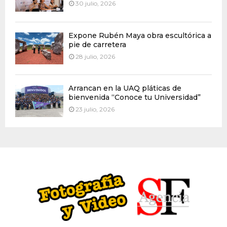
30 julio, 2026
Expone Rubén Maya obra escultórica a
pie de carretera
28 julio, 2026
Arrancan en la UAQ pláticas de
bienvenida “Conoce tu Universidad”
23 julio, 2026