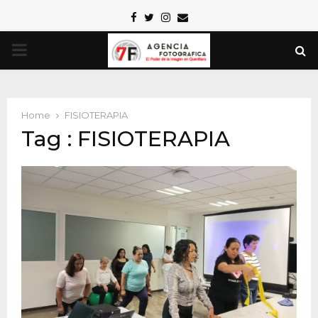
Facebook
Twitter
Instagram
Email
PRIMARY
MENU
Home
FISIOTERAPIA
Tag : FISIOTERAPIA