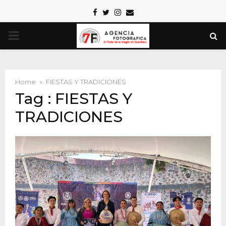
Facebook
Twitter
Instagram
Email
PRIMARY
MENU
Home
FIESTAS Y TRADICIONES
Tag : FIESTAS Y
TRADICIONES