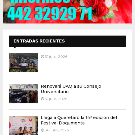
ENTRADAS RECIENTES
31 julio, 2026
Renovará UAQ a su Consejo
Universitario
31 julio, 2026
Llega a Queretaro la 14ª edición del
Festival Doqumenta
30 julio, 2026