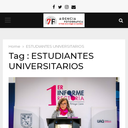
Facebook
Twitter
Instagram
Email
PRIMARY
MENU
Home
ESTUDIANTES UNIVERSITARIOS
Tag : ESTUDIANTES
UNIVERSITARIOS