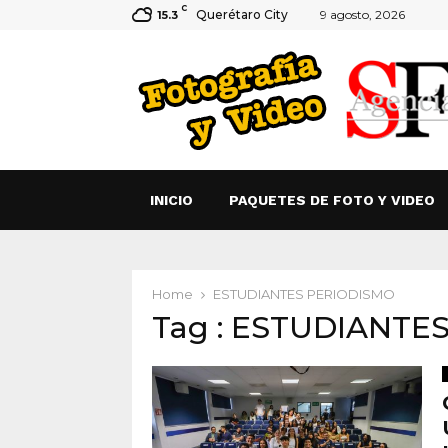
C
Querétaro City
9 agosto, 2026
15.3
INICIO
PAQUETES DE FOTO Y VIDEO
Home
ESTUDIANTES PERIODISMO
Tag : ESTUDIANTE