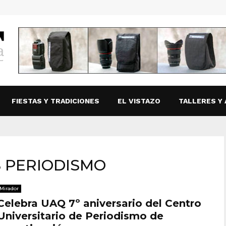
FIESTAS Y TRADICIONES
EL VISTAZO
TALLERES Y 
S PERIODISMO
Mirador
Celebra UAQ 7º aniversario del Centro
Universitario de Periodismo de