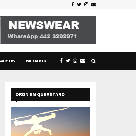
Facebook
Twitter
Instagram
Email
AVISOS
MIRADOR
DRON EN QUERÉTARO