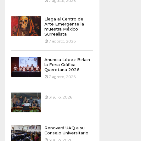
7 agosto, 2026
Llega al Centro de
Arte Emergente la
muestra México
Surrealista
7 agosto, 2026
Anuncia López Birlain
la Feria Gráfica
Queretana 2026
7 agosto, 2026
31 julio, 2026
Renovará UAQ a su
Consejo Universitario
31 julio, 2026