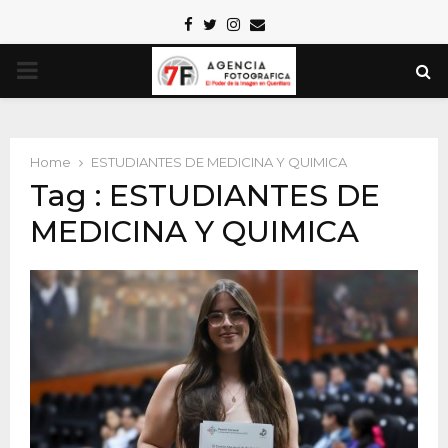
Facebook
Twitter
Instagram
Email
PRIMARY
MENU
Home
ESTUDIANTES DE MEDICINA Y QUIMICA
Tag : ESTUDIANTES DE
MEDICINA Y QUIMICA