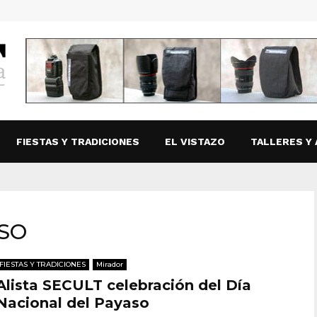
FIESTAS Y TRADICIONES
EL VISTAZO
TALLERES Y 
ASO
FIESTAS Y TRADICIONES
Mirador
Alista SECULT celebración del Día
Nacional del Payaso