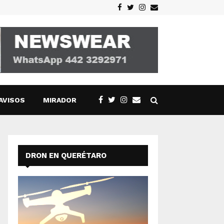
Facebook
Twitter
Instagram
Email
AVISOS
MIRADOR
DRON EN QUERÉTARO