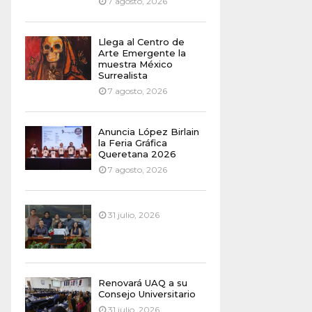
7 agosto, 2026
Llega al Centro de
Arte Emergente la
muestra México
Surrealista
7 agosto, 2026
Anuncia López Birlain
la Feria Gráfica
Queretana 2026
7 agosto, 2026
31 julio, 2026
Renovará UAQ a su
Consejo Universitario
31 julio, 2026