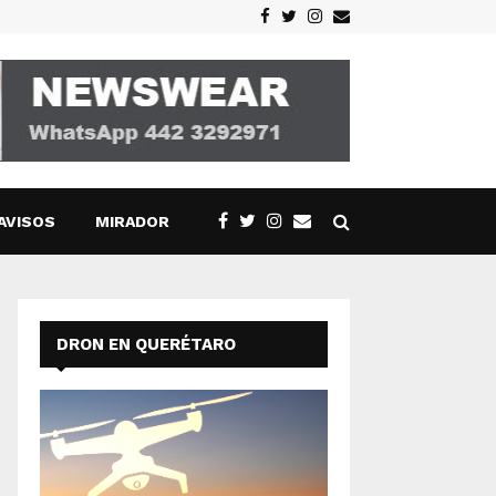
Facebook
Twitter
Instagram
Email
AVISOS
MIRADOR
DRON EN QUERÉTARO