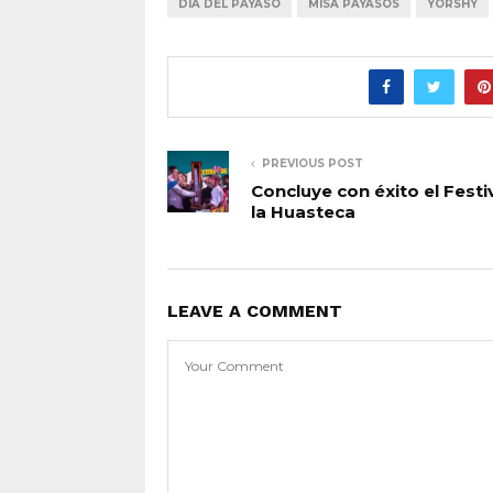
DIA DEL PAYASO
MISA PAYASOS
YORSHY
PREVIOUS POST
Concluye con éxito el Festi
la Huasteca
LEAVE A COMMENT