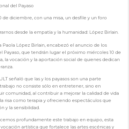
ional del Payaso
10 de diciembre, con una misa, un desfile y un foro
rarnos desde la empatía y la humanidad: López Birlain.
a Paola López Birlain, encabezó el anuncio de los
el Payaso, que tendrán lugar el próximo miércoles 10 de
a, la vocación y la aportación social de quienes dedican
eranza.
CULT señaló que las y los payasos son una parte
trabajo no consiste sólo en entretener, sino en
ir comunidad, al contribuir a mejorar la calidad de vida
 la risa como terapia y ofreciendo espectáculos que
n y la sensibilidad.
nocemos profundamente este trabajo en equipo, esta
ocación artística que fortalece las artes escénicas y