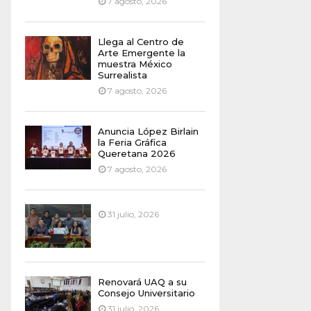
7 agosto, 2026
Llega al Centro de
Arte Emergente la
muestra México
Surrealista
7 agosto, 2026
Anuncia López Birlain
la Feria Gráfica
Queretana 2026
7 agosto, 2026
31 julio, 2026
Renovará UAQ a su
Consejo Universitario
31 julio, 2026