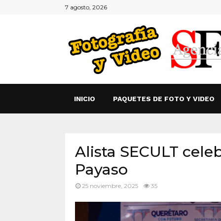
7 agosto, 2026
INICIO
PAQUETES DE FOTO Y VIDEO
Alista SECULT celeb
Payaso
25 noviembre, 2025
35