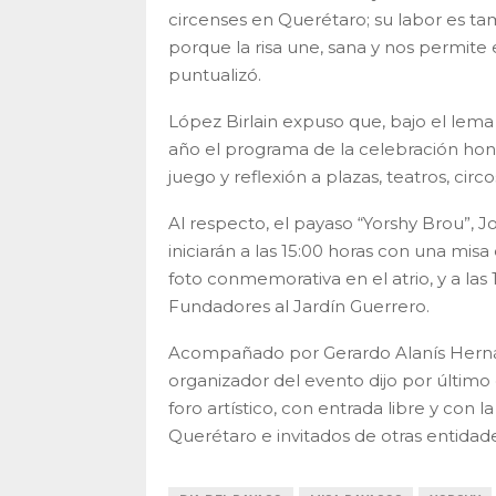
circenses en Querétaro; su labor es t
porque la risa une, sana y nos permite
puntualizó.
López Birlain expuso que, bajo el lema 
año el programa de la celebración hon
juego y reflexión a plazas, teatros, circ
Al respecto, el payaso “Yorshy Brou”, 
iniciarán a las 15:00 horas con una misa
foto conmemorativa en el atrio, y a las 
Fundadores al Jardín Guerrero.
Acompañado por Gerardo Alanís Hernánd
organizador del evento dijo por último q
foro artístico, con entrada libre y con
Querétaro e invitados de otras entidad