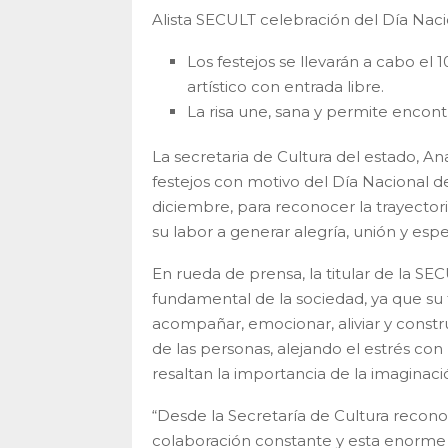
Alista SECULT celebración del Día Nac
Los festejos se llevarán a cabo el 
artístico con entrada libre.
La risa une, sana y permite encont
La secretaria de Cultura del estado, An
festejos con motivo del Día Nacional d
diciembre, para reconocer la trayectori
su labor a generar alegría, unión y esp
En rueda de prensa, la titular de la SE
fundamental de la sociedad, ya que su 
acompañar, emocionar, aliviar y constru
de las personas, alejando el estrés con
resaltan la importancia de la imaginació
“Desde la Secretaría de Cultura reco
colaboración constante y esta enorme v