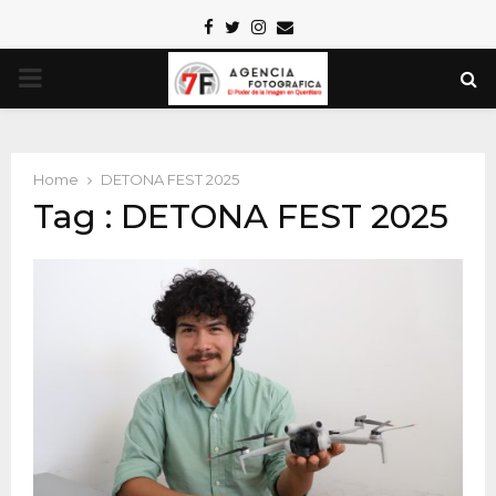
Facebook
Twitter
Instagram
Email
PRIMARY
MENU
Home
DETONA FEST 2025
Tag : DETONA FEST 2025