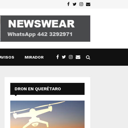
Facebook
Twitter
Instagram
Email
AVISOS
MIRADOR
DRON EN QUERÉTARO