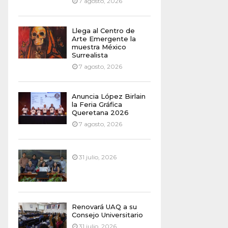
7 agosto, 2026
Llega al Centro de
Arte Emergente la
muestra México
Surrealista
7 agosto, 2026
Anuncia López Birlain
la Feria Gráfica
Queretana 2026
7 agosto, 2026
31 julio, 2026
Renovará UAQ a su
Consejo Universitario
31 julio, 2026