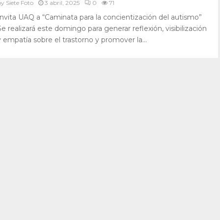
by
Siete Foto
3 abril, 2025
0
71
Invita UAQ a “Caminata para la concientización del autismo”
Se realizará este domingo para generar reflexión, visibilización
y empatía sobre el trastorno y promover la...