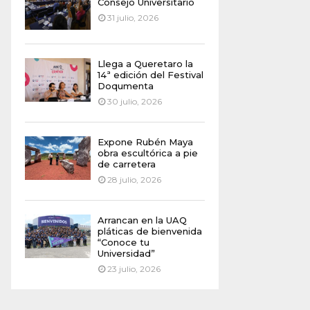
Consejo Universitario
31 julio, 2026
Llega a Queretaro la
14ª edición del Festival
Doqumenta
30 julio, 2026
Expone Rubén Maya
obra escultórica a pie
de carretera
28 julio, 2026
Arrancan en la UAQ
pláticas de bienvenida
“Conoce tu
Universidad”
23 julio, 2026