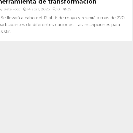
herramienta de transformación
by
Siete Foto
14 abril, 2025
0
39
• Se llevará a cabo del 12 al 16 de mayo y reunirá a más de 220
participantes de diferentes naciones. Las inscripciones para
sistir...