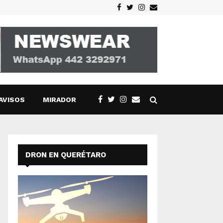
Facebook
Twitter
Instagram
Email
AVISOS
MIRADOR
DRON EN QUERÉTARO