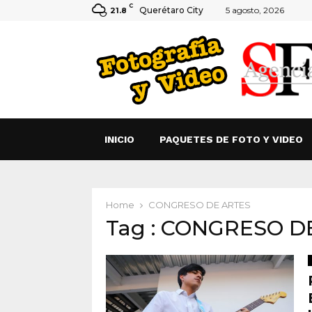
C
Querétaro City
5 agosto, 2026
21.8
INICIO
PAQUETES DE FOTO Y VIDEO
Home
CONGRESO DE ARTES
Tag : CONGRESO D