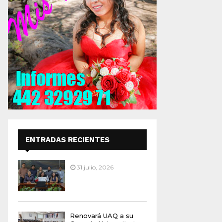
ENTRADAS RECIENTES
31 julio, 2026
Renovará UAQ a su