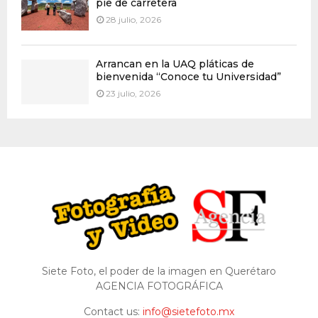
pie de carretera
28 julio, 2026
Arrancan en la UAQ pláticas de
bienvenida “Conoce tu Universidad”
23 julio, 2026
Siete Foto, el poder de la imagen en Querétaro
AGENCIA FOTOGRÁFICA
Contact us:
info@sietefoto.mx