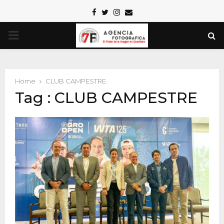
Facebook
Twitter
Instagram
Email
PRIMARY
MENU
Home
CLUB CAMPESTRE
Tag : CLUB CAMPESTRE