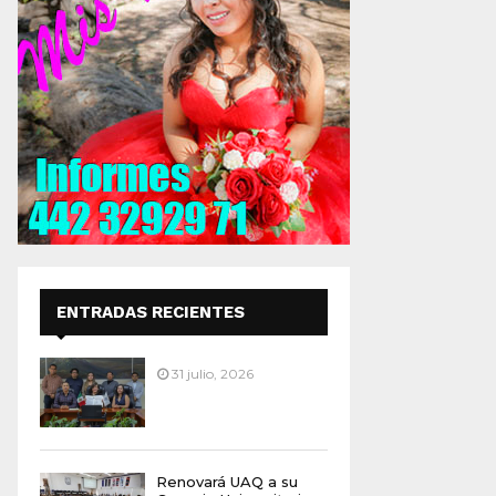
ENTRADAS RECIENTES
31 julio, 2026
Renovará UAQ a su