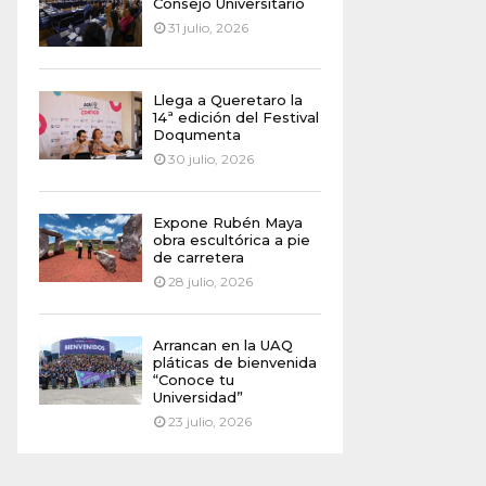
Consejo Universitario
31 julio, 2026
Llega a Queretaro la
14ª edición del Festival
Doqumenta
30 julio, 2026
Expone Rubén Maya
obra escultórica a pie
de carretera
28 julio, 2026
Arrancan en la UAQ
pláticas de bienvenida
“Conoce tu
Universidad”
23 julio, 2026