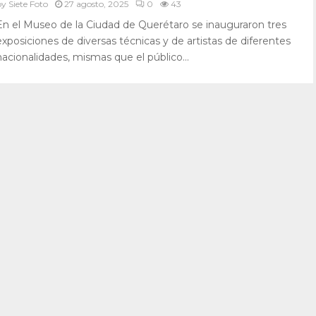
by
Siete Foto
27 agosto, 2025
0
43
En el Museo de la Ciudad de Querétaro se inauguraron tres
exposiciones de diversas técnicas y de artistas de diferentes
nacionalidades, mismas que el público...