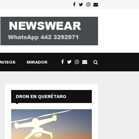
Facebook
Twitter
Instagram
Email
AVISOS
MIRADOR
DRON EN QUERÉTARO