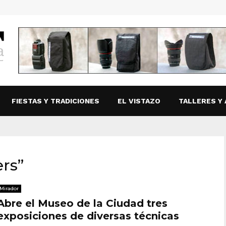
FIESTAS Y TRADICIONES
EL VISTAZO
TALLERES Y 
ers”
Mirador
Abre el Museo de la Ciudad tres
exposiciones de diversas técnicas