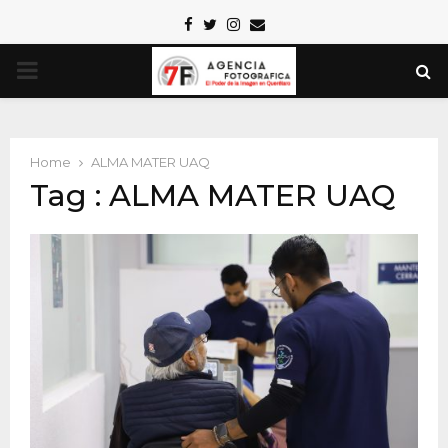
Facebook
Twitter
Instagram
Email
PRIMARY
MENU
Home
ALMA MATER UAQ
Tag : ALMA MATER UAQ