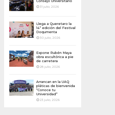
Consejo Universitario
31 julio, 2026
Llega a Queretaro la
14ª edición del Festival
Doqumenta
30 julio, 2026
Expone Rubén Maya
obra escultórica a pie
de carretera
28 julio, 2026
Arrancan en la UAQ
pláticas de bienvenida
“Conoce tu
Universidad”
23 julio, 2026