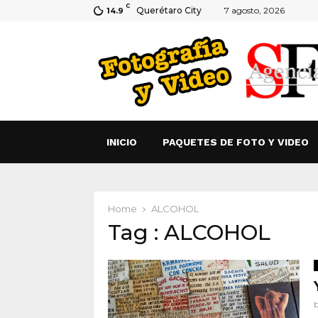
C
Querétaro City
7 agosto, 2026
14.9
INICIO
PAQUETES DE FOTO Y VIDEO
Home
ALCOHOL
Tag : ALCOHOL