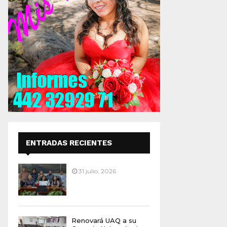
ENTRADAS RECIENTES
31 julio, 2026
Renovará UAQ a su