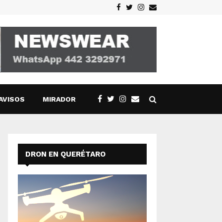
Facebook
Twitter
Instagram
Email
AVISOS
MIRADOR
DRON EN QUERÉTARO