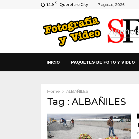
C
Querétaro City
7 agosto, 2026
14.9
INICIO
PAQUETES DE FOTO Y VIDEO
Home
ALBAÑILES
Tag : ALBAÑILES