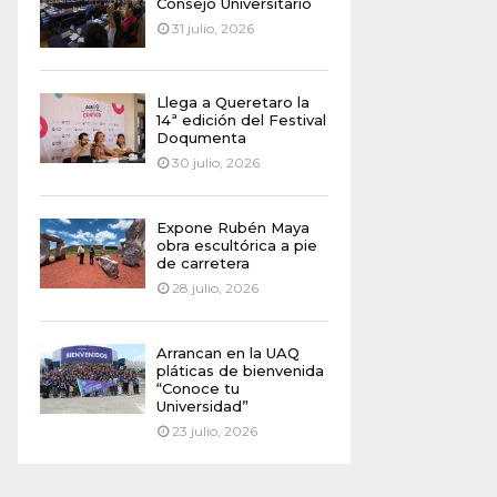
Consejo Universitario
31 julio, 2026
Llega a Queretaro la
14ª edición del Festival
Doqumenta
30 julio, 2026
Expone Rubén Maya
obra escultórica a pie
de carretera
28 julio, 2026
Arrancan en la UAQ
pláticas de bienvenida
“Conoce tu
Universidad”
23 julio, 2026