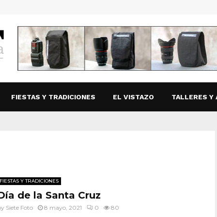
FIESTAS Y TRADICIONES
EL VISTAZO
TALLERES Y 
FIESTAS Y TRADICIONES
Día de la Santa Cruz
by
Siete Foto
8 mayo, 2021
0
80