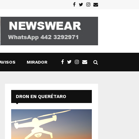
Facebook
Twitter
Instagram
Email
AVISOS
MIRADOR
DRON EN QUERÉTARO