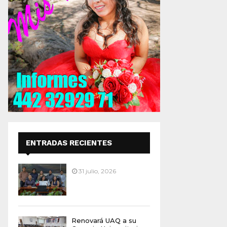
ENTRADAS RECIENTES
31 julio, 2026
Renovará UAQ a su