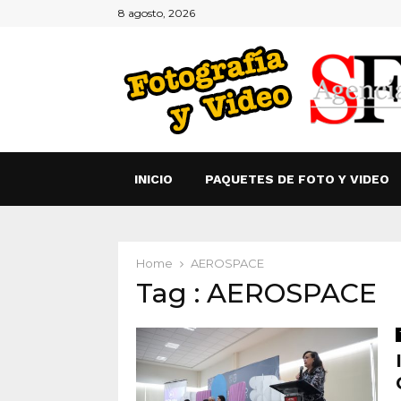
8 agosto, 2026
INICIO
PAQUETES DE FOTO Y VIDEO
Home
AEROSPACE
Tag : AEROSPACE