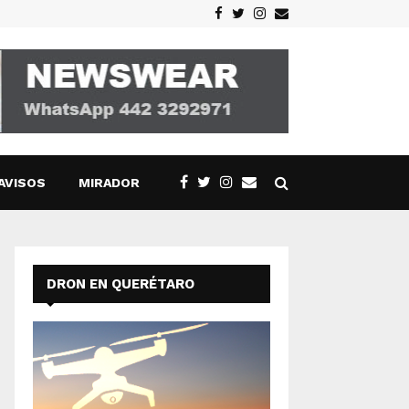
Facebook
Twitter
Instagram
Email
AVISOS
MIRADOR
DRON EN QUERÉTARO