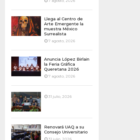
7 agosto, 2026
Llega al Centro de
Arte Emergente la
muestra México
Surrealista
7 agosto, 2026
Anuncia López Birlain
la Feria Gráfica
Queretana 2026
7 agosto, 2026
31 julio, 2026
Renovará UAQ a su
Consejo Universitario
31 julio, 2026