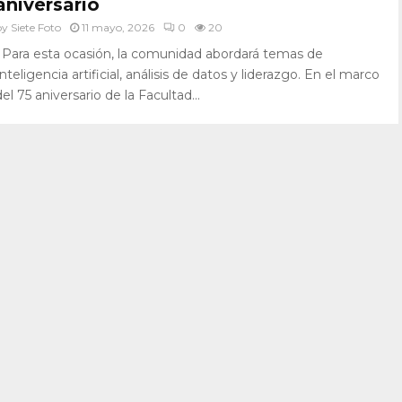
aniversario
by
Siete Foto
11 mayo, 2026
0
20
• Para esta ocasión, la comunidad abordará temas de
Inteligencia artificial, análisis de datos y liderazgo. En el marco
del 75 aniversario de la Facultad...