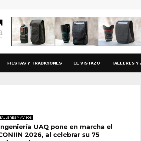
FIESTAS Y TRADICIONES
EL VISTAZO
TALLERES Y 
TALLERES Y AVISOS
Ingeniería UAQ pone en marcha el
CONIIN 2026, al celebrar su 75