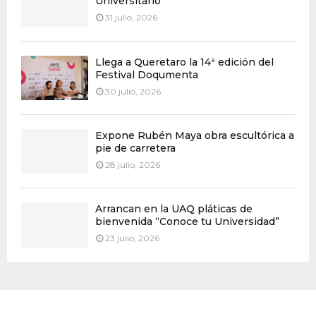
Universitario
31 julio, 2026
Llega a Queretaro la 14ª edición del
Festival Doqumenta
30 julio, 2026
Expone Rubén Maya obra escultórica a
pie de carretera
28 julio, 2026
Arrancan en la UAQ pláticas de
bienvenida “Conoce tu Universidad”
23 julio, 2026