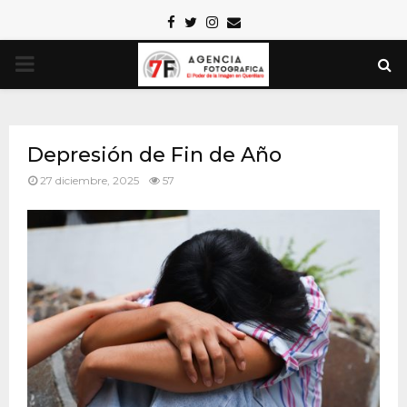
Facebook
Twitter
Instagram
Email
PRIMARY
MENU
Depresión de Fin de Año
27 diciembre, 2025
57