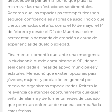
después de la pandemia, por lo que pidió no
minimizar las manifestaciones sentimentales.
Recordó que los espacios psicoterapéuticos son
seguros, confidenciales y libres de juicio. Indicó que
ciertos periodos del año, como el 10 de mayo, el 14
de febrero y desde el Día de Muertos, suelen
acrecentar la demanda de atención a causa de
experiencias de duelo o soledad.
Finalmente, comentó que, ante una emergencia,
la ciudadanía puede comunicarse al 911, donde
será canalizada a líneas de apoyo municipales y
estatales. Mencionó que existen opciones para
jóvenes, mujeres y población en general por
medio de organismos especializados. Reiteró la
relevancia de atender oportunamente cualquier
señal de alarma y de fomentar redes de cuidado
que permitan enfrentar de manera acompañada
estas fechas.