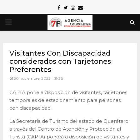
Facebook
Twitter
Instagram
Email
PRIMARY
MENU
Visitantes Con Discapacidad
considerados con Tarjetones
Preferentes
30 noviembre, 2025
36
CAPTA pone a disposición de visitantes, tarjetones
temporales de estacionamiento para personas
con discapacidad
La Secretaría de Turismo del estado de Querétaro
a través del Centro de Atención y Protección al
Turista (CAPTA) pondrá a disposición de visitantes y