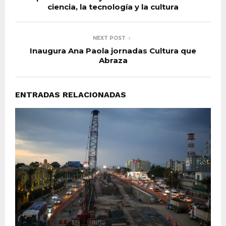
ciencia, la tecnología y la cultura
NEXT POST
Inaugura Ana Paola jornadas Cultura que
Abraza
ENTRADAS RELACIONADAS