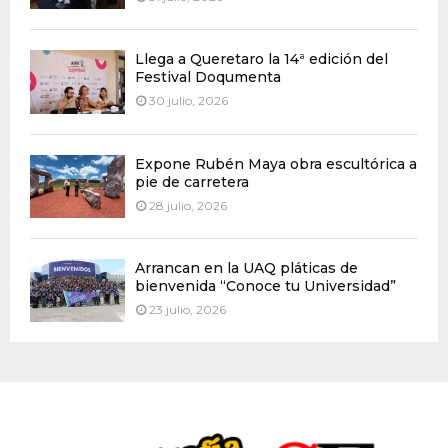
Llega a Queretaro la 14ª edición del
Festival Doqumenta
30 julio, 2026
Expone Rubén Maya obra escultórica a
pie de carretera
28 julio, 2026
Arrancan en la UAQ pláticas de
bienvenida “Conoce tu Universidad”
23 julio, 2026