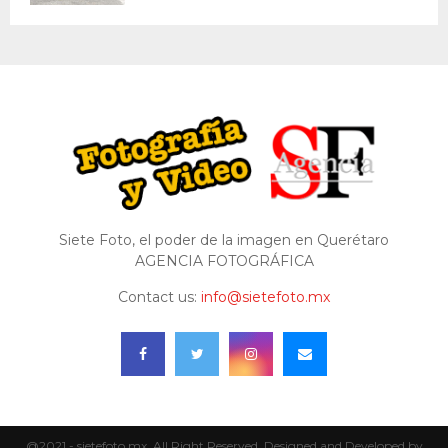
Siete Foto, el poder de la imagen en Querétaro
AGENCIA FOTOGRÁFICA
Contact us:
info@sietefoto.mx
@2021 - sietefoto.mx. All Right Reserved. Designed and Developed by