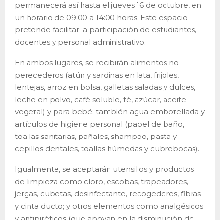
permanecerá así hasta el jueves 16 de octubre, en
un horario de 09:00 a 14:00 horas. Este espacio
pretende facilitar la participación de estudiantes,
docentes y personal administrativo.
En ambos lugares, se recibirán alimentos no
perecederos (atún y sardinas en lata, frijoles,
lentejas, arroz en bolsa, galletas saladas y dulces,
leche en polvo, café soluble, té, azúcar, aceite
vegetal) y para bebé; también agua embotellada y
artículos de higiene personal (papel de baño,
toallas sanitarias, pañales, shampoo, pasta y
cepillos dentales, toallas húmedas y cubrebocas).
Igualmente, se aceptarán utensilios y productos
de limpieza como cloro, escobas, trapeadores,
jergas, cubetas, desinfectante, recogedores, fibras
y cinta ducto; y otros elementos como analgésicos
y antipiréticos (que apoyan en la disminución de