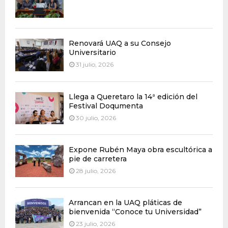
Renovará UAQ a su Consejo
Universitario
31 julio, 2026
Llega a Queretaro la 14ª edición del
Festival Doqumenta
30 julio, 2026
Expone Rubén Maya obra escultórica a
pie de carretera
28 julio, 2026
Arrancan en la UAQ pláticas de
bienvenida “Conoce tu Universidad”
23 julio, 2026