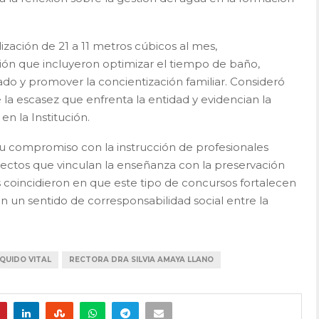
ización de 21 a 11 metros cúbicos al mes,
ón que incluyeron optimizar el tiempo de baño,
do y promover la concientización familiar. Consideró
 la escasez que enfrenta la entidad y evidencian la
n la Institución.
su compromiso con la instrucción de profesionales
ectos que vinculan la enseñanza con la preservación
coincidieron en que este tipo de concursos fortalecen
an un sentido de corresponsabilidad social entre la
IQUIDO VITAL
RECTORA DRA SILVIA AMAYA LLANO