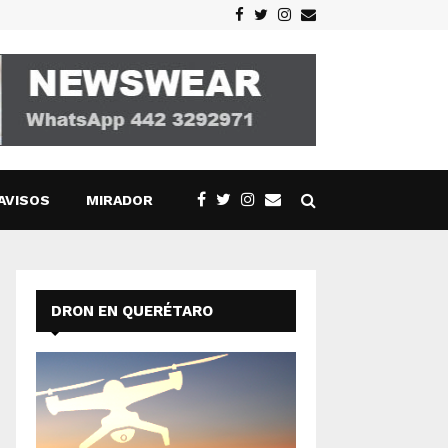
Facebook
Twitter
Instagram
Email
AVISOS
MIRADOR
DRON EN QUERÉTARO