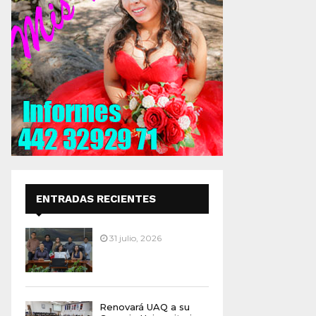
ENTRADAS RECIENTES
31 julio, 2026
Renovará UAQ a su