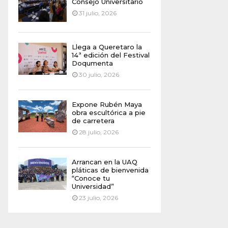
Consejo Universitario
31 julio, 2026
Llega a Queretaro la
14ª edición del Festival
Doqumenta
30 julio, 2026
Expone Rubén Maya
obra escultórica a pie
de carretera
28 julio, 2026
Arrancan en la UAQ
pláticas de bienvenida
“Conoce tu
Universidad”
23 julio, 2026