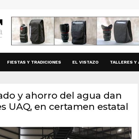
FIESTAS Y TRADICIONES
EL VISTAZO
TALLERES Y 
dado y ahorro del agua dan
es UAQ, en certamen estatal