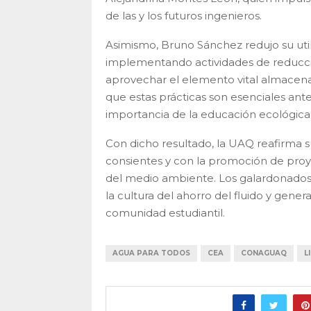
de las y los futuros ingenieros.
Asimismo, Bruno Sánchez redujo su util
implementando actividades de reducci
aprovechar el elemento vital almacena
que estas prácticas son esenciales ante
importancia de la educación ecológica e
Con dicho resultado, la UAQ reafirma 
consientes y con la promoción de proy
del medio ambiente. Los galardonados 
la cultura del ahorro del fluido y gener
comunidad estudiantil.
AGUA PARA TODOS
CEA
CONAGUAQ
L