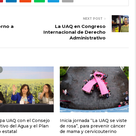
NEXT POST
orno a
La UAQ en Congreso
Internacional de Derecho
Administrativo
ipa UAQ con el Consejo
Inicia jornada “La UAQ se viste
tivo del Agua y el Plan
de rosa”, para prevenir cáncer
 estatal
de mama y cervicouterino