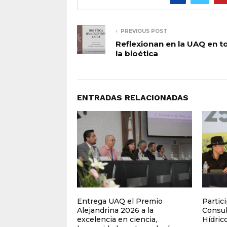
PREVIOUS POST
Reflexionan en la UAQ en t
la bioética
ENTRADAS RELACIONADAS
Entrega UAQ el Premio
Partic
Alejandrina 2026 a la
Consul
excelencia en ciencia,
Hídrico