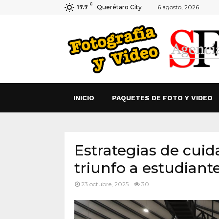
C
Querétaro City
6 agosto, 2026
17.7
INICIO
PAQUETES DE FOTO Y VIDEO
Estrategias de cui
triunfo a estudiant
23 octubre, 2025
30