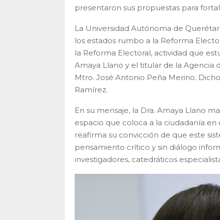
presentaron sus propuestas para fortal
La Universidad Autónoma de Querétaro 
los estados rumbo a la Reforma Elector
la Reforma Electoral, actividad que est
Amaya Llano y el titular de la Agencia
Mtro. José Antonio Peña Merino. Dicho
Ramírez.
En su mensaje, la Dra. Amaya Llano man
espacio que coloca a la ciudadanía en
reafirma su convicción de que este si
pensamiento crítico y sin diálogo info
investigadores, catedráticos especialista