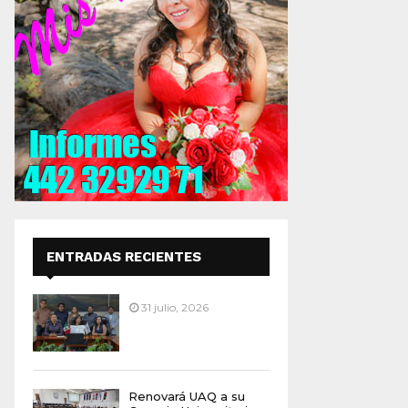
ENTRADAS RECIENTES
31 julio, 2026
Renovará UAQ a su