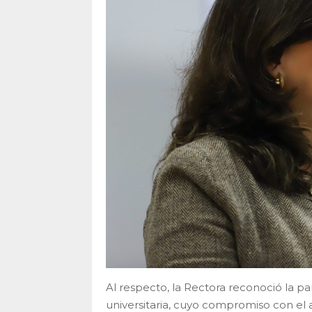
Al respecto, la Rectora reconoció la p
universitaria, cuyo compromiso con el an