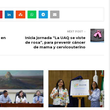
NEXT POST
l en
Inicia jornada “La UAQ se viste
de rosa”, para prevenir cáncer
de mama y cervicouterino