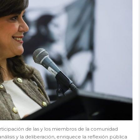
articipación de las y los miembros de la comunidad
álisis y la deliberación, enriquece la reflexión pública