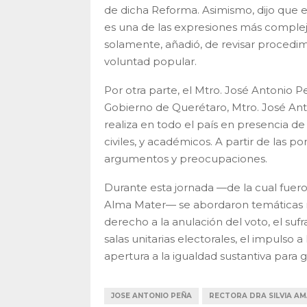
de dicha Reforma. Asimismo, dijo que 
es una de las expresiones más complejas
solamente, añadió, de revisar procedimie
voluntad popular.
Por otra parte, el Mtro. José Antonio 
Gobierno de Querétaro, Mtro. José Ant
realiza en todo el país en presencia d
civiles, y académicos. A partir de las pon
argumentos y preocupaciones.
Durante esta jornada —de la cual fueron
Alma Mater— se abordaron temáticas ref
derecho a la anulación del voto, el sufra
salas unitarias electorales, el impulso 
apertura a la igualdad sustantiva para g
JOSE ANTONIO PEÑA
RECTORA DRA SILVIA AM