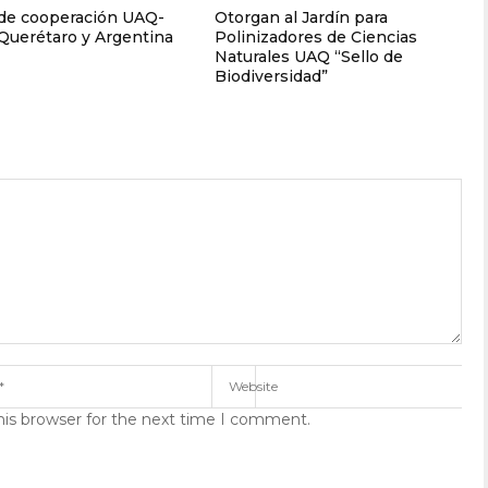
de cooperación UAQ-
Otorgan al Jardín para
Querétaro y Argentina
Polinizadores de Ciencias
Naturales UAQ “Sello de
Biodiversidad”
his browser for the next time I comment.