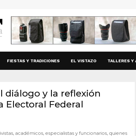
FIESTAS Y TRADICIONES
EL VISTAZO
TALLERES Y 
 diálogo y la reflexión
 Electoral Federal
tivistas, académicos, especialistas y funcionarios, quienes