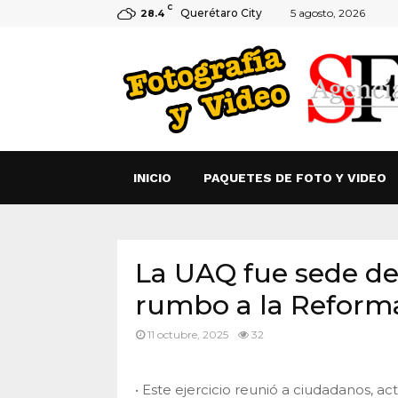
C
Querétaro City
5 agosto, 2026
28.4
INICIO
PAQUETES DE FOTO Y VIDEO
La UAQ fue sede del
rumbo a la Reforma
11 octubre, 2025
32
• Este ejercicio reunió a ciudadanos, ac