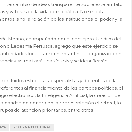
el intercambio de ideas transparente sobre este ámbito
 y valiosas de la vida democrática. No se trata
ntos, sino la relación de las instituciones, el poder y la
Peña Merino, acompañado por el consejero Jurídico del
onio Ledesma Ferrusca, agregó que este ejercicio se
e autoridades locales, representantes de organizaciones
encias, se realizará una síntesis y se identificarán
 incluidos estudiosos, especialistas y docentes de la
erentes al financiamiento de los partidos políticos, el
gio electrónico, la Inteligencia Artificial, la creación de
a la paridad de género en la representación electoral, la
rupos de atención prioritarios, entre otros.
AYA
REFORMA ELECTORAL