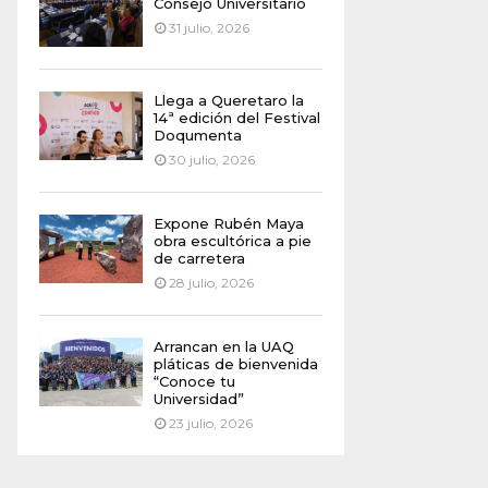
Consejo Universitario
31 julio, 2026
Llega a Queretaro la
14ª edición del Festival
Doqumenta
30 julio, 2026
Expone Rubén Maya
obra escultórica a pie
de carretera
28 julio, 2026
Arrancan en la UAQ
pláticas de bienvenida
“Conoce tu
Universidad”
23 julio, 2026