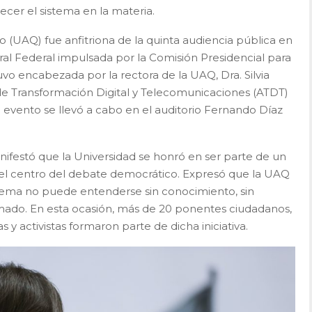
ecer el sistema en la materia.
(UAQ) fue anfitriona de la quinta audiencia pública en
al Federal impulsada por la Comisión Presidencial para
uvo encabezada por la rectora de la UAQ, Dra. Silvia
 de Transformación Digital y Telecomunicaciones (ATDT)
 evento se llevó a cabo en el auditorio Fernando Díaz
ifestó que la Universidad se honró en ser parte de un
 el centro del debate democrático. Expresó que la UAQ
stema no puede entenderse sin conocimiento, sin
rmado. En esta ocasión, más de 20 ponentes ciudadanos,
s y activistas formaron parte de dicha iniciativa.