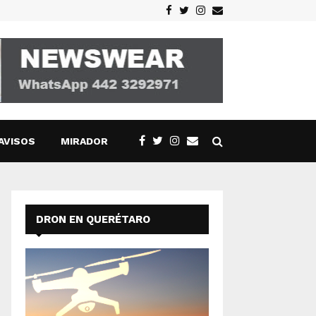
Facebook
Twitter
Instagram
Email
AVISOS
MIRADOR
DRON EN QUERÉTARO