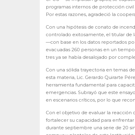
programas internos de protección civil 
Por estas razones, agradeció la cooper
Con una hipótesis de conato de incendio
controlado exitosamente, el titular de 
—con base en los datos reportados por 
evacuadas 260 personas en un tiempo t
tres ya se había desalojado por complet
Con una sólida trayectoria en temas de 
esta materia, Lic. Gerardo Quirarte Pé
herramienta fundamental para capacita
emergencias. Subrayó que este ensayo 
en escenarios críticos, por lo que reco
Con el objetivo de evaluar la reacción d
fortalecer su capacidad para enfrentar
durante septiembre una serie de 20 si