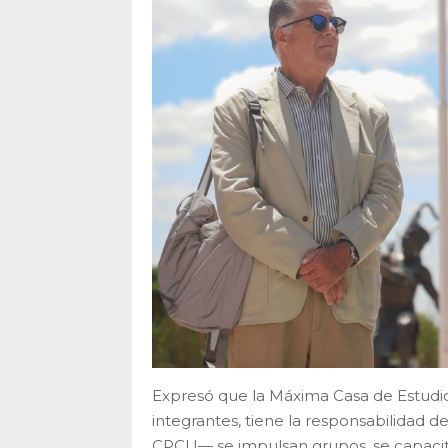
Expresó que la Máxima Casa de Estudio
integrantes, tiene la responsabilidad de
CPCU— se impulsan grupos, se capacit