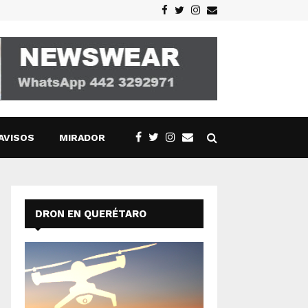
Facebook
Twitter
Instagram
Email
AVISOS
MIRADOR
DRON EN QUERÉTARO