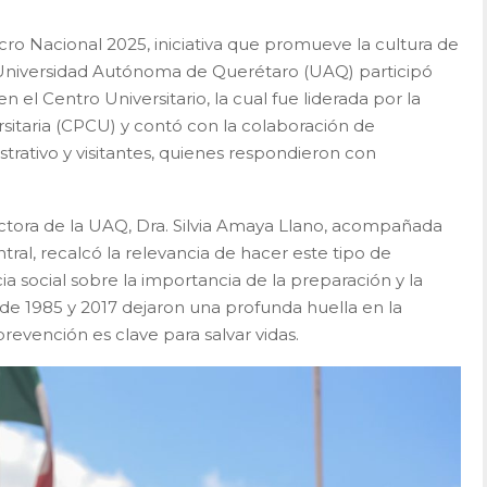
o Nacional 2025, iniciativa que promueve la cultura de
la Universidad Autónoma de Querétaro (UAQ) participó
 el Centro Universitario, la cual fue liderada por la
rsitaria (CPCU) y contó con la colaboración de
trativo y visitantes, quienes respondieron con
 rectora de la UAQ, Dra. Silvia Amaya Llano, acompañada
ral, recalcó la relevancia de hacer este tipo de
ia social sobre la importancia de la preparación y la
de 1985 y 2017 dejaron una profunda huella en la
revención es clave para salvar vidas.