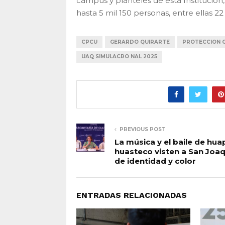
campus y planteles de esta Institución
hasta 5 mil 150 personas, entre ellas 2
CPCU
GERARDO QUIRARTE
PROTECCION C
UAQ SIMULACRO NAL 2025
PREVIOUS POST
La música y el baile de hu
huasteco visten a San Joaq
de identidad y color
ENTRADAS RELACIONADAS