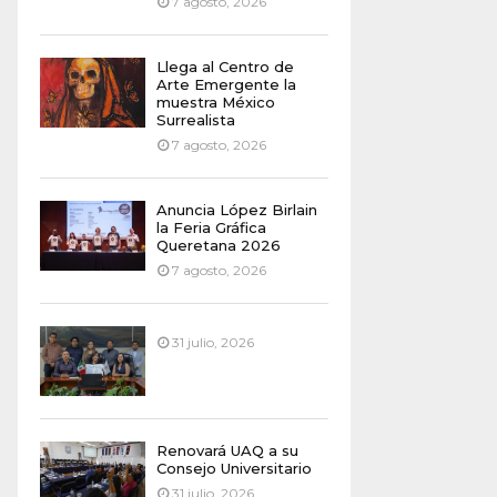
7 agosto, 2026
Llega al Centro de
Arte Emergente la
muestra México
Surrealista
7 agosto, 2026
Anuncia López Birlain
la Feria Gráfica
Queretana 2026
7 agosto, 2026
31 julio, 2026
Renovará UAQ a su
Consejo Universitario
31 julio, 2026