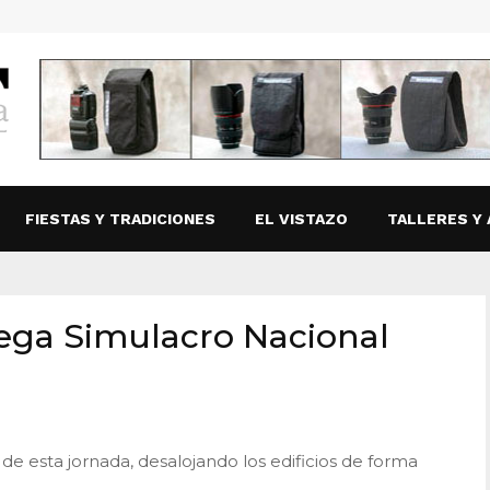
FIESTAS Y TRADICIONES
EL VISTAZO
TALLERES Y 
ega Simulacro Nacional
e de esta jornada, desalojando los edificios de forma