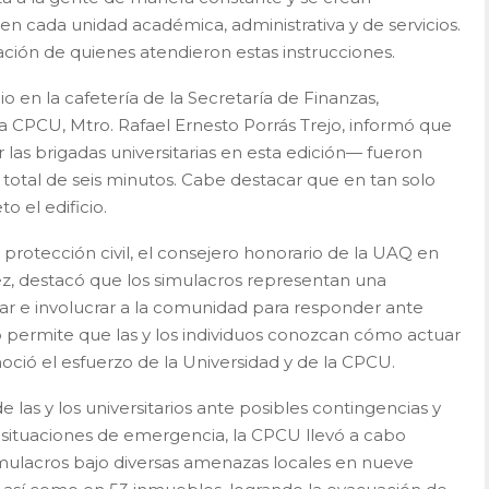
en cada unidad académica, administrativa y de servicios.
ación de quienes atendieron estas instrucciones.
 en la cafetería de la Secretaría de Finanzas,
la CPCU, Mtro. Rafael Ernesto Porrás Trejo, informó que
las brigadas universitarias en esta edición— fueron
otal de seis minutos. Cabe destacar que en tan solo
o el edificio.
protección civil, el consejero honorario de la UAQ en
rez, destacó que los simulacros representan una
r e involucrar a la comunidad para responder ante
permite que las y los individuos conozcan cómo actuar
noció el esfuerzo de la Universidad y de la CPCU.
e las y los universitarios ante posibles contingencias y
 situaciones de emergencia, la CPCU llevó a cabo
mulacros bajo diversas amenazas locales en nueve