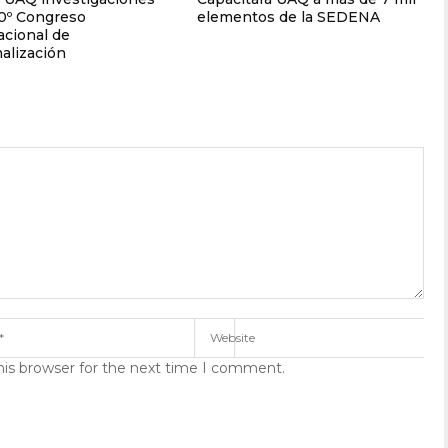
10º Congreso
elementos de la SEDENA
acional de
alización
his browser for the next time I comment.