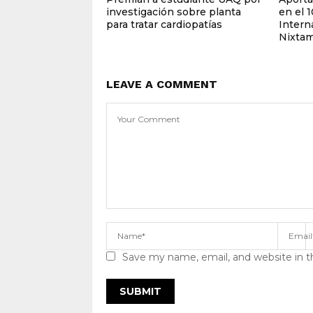
investigación sobre planta
en el 
para tratar cardiopatías
Intern
Nixtam
LEAVE A COMMENT
Save my name, email, and website in t