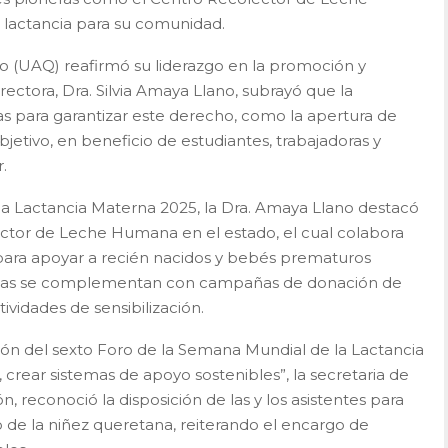
 lactancia para su comunidad.
 (UAQ) reafirmó su liderazgo en la promoción y
rectora, Dra. Silvia Amaya Llano, subrayó que la
s para garantizar este derecho, como la apertura de
jetivo, en beneficio de estudiantes, trabajadoras y
.
a Lactancia Materna 2025, la Dra. Amaya Llano destacó
ector de Leche Humana en el estado, el cual colabora
ara apoyar a recién nacidos y bebés prematuros
didas se complementan con campañas de donación de
tividades de sensibilización.
ión del sexto Foro de la Semana Mundial de la Lactancia
, crear sistemas de apoyo sostenibles”, la secretaria de
, reconoció la disposición de las y los asistentes para
o de la niñez queretana, reiterando el encargo de