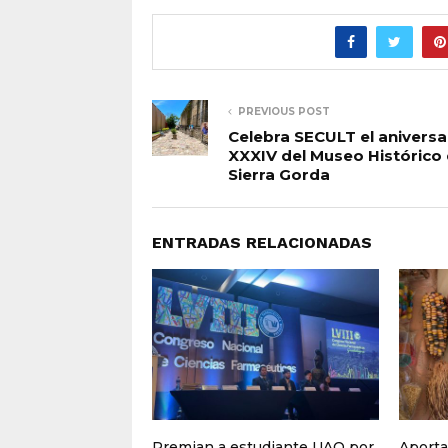
PREVIOUS POST
Celebra SECULT el aniversa
XXXIV del Museo Histórico 
Sierra Gorda
ENTRADAS RELACIONADAS
Premian a estudiante UAQ por
Aporta