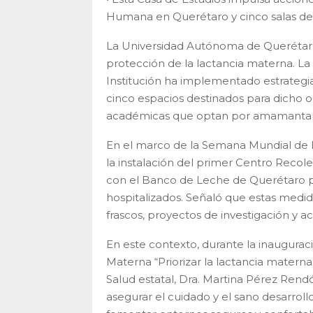
Humana en Querétaro y cinco salas de
La Universidad Autónoma de Querétaro
protección de la lactancia materna. La 
Institución ha implementado estrategia
cinco espacios destinados para dicho ob
académicas que optan por amamantar
En el marco de la Semana Mundial de l
la instalación del primer Centro Recol
con el Banco de Leche de Querétaro p
hospitalizados. Señaló que estas me
frascos, proyectos de investigación y ac
En este contexto, durante la inaugurac
Materna “Priorizar la lactancia materna
Salud estatal, Dra. Martina Pérez Rendón
asegurar el cuidado y el sano desarroll