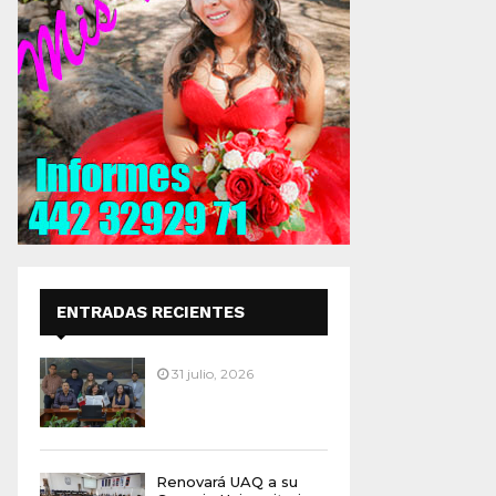
ENTRADAS RECIENTES
31 julio, 2026
Renovará UAQ a su