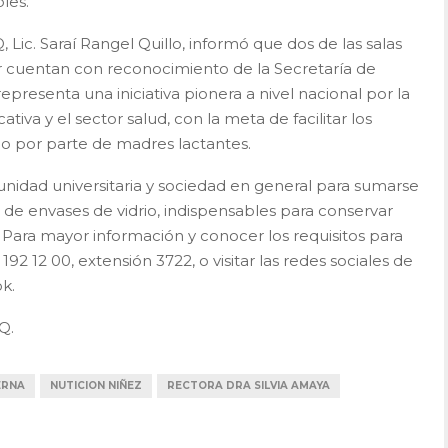
les.
 Lic. Saraí Rangel Quillo, informó que dos de las salas
cuentan con reconocimiento de la Secretaría de
presenta una iniciativa pionera a nivel nacional por la
tiva y el sector salud, con la meta de facilitar los
do por parte de madres lactantes.
munidad universitaria y sociedad en general para sumarse
de envases de vidrio, indispensables para conservar
s. Para mayor información y conocer los requisitos para
2 12 00, extensión 3722, o visitar las redes sociales de
k.
Q.
ERNA
NUTICION NIÑEZ
RECTORA DRA SILVIA AMAYA