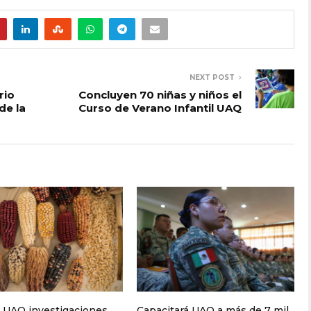
NEXT POST
rio
Concluyen 70 niñas y niños el
de la
Curso de Verano Infantil UAQ
 UAQ investigaciones
Capacitará UAQ a más de 7 mil