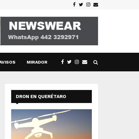
Facebook
Twitter
Instagram
Email
AVISOS
MIRADOR
DRON EN QUERÉTARO