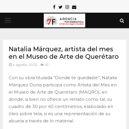
Facebook
Twitter
Instagram
Email
PRIMARY
MENU
Natalia Márquez, artista del mes
en el Museo de Arte de Querétaro
4 agosto, 2025
47
Con su obra titulada “Donde te quedaste”, Natalia
Márquez Donis participa como Artista del Mes en
el Museo de Arte de Querétaro (MAQRO), en
donde, si bien no ofrece un retrato como tal, su
cuadro de 30 por 40 centímetros, elaborado en
óleo sobre tela, sí es una representación de su
abuela a través de lo material.