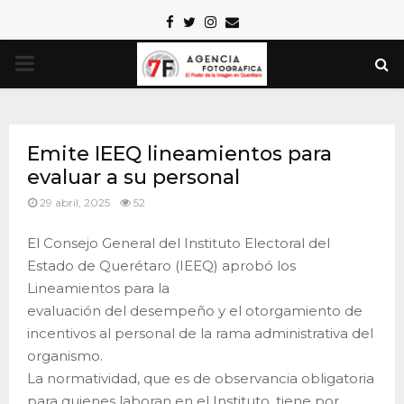
Facebook
Twitter
Instagram
Email
PRIMARY
MENU
Emite IEEQ lineamientos para
evaluar a su personal
29 abril, 2025
52
El Consejo General del Instituto Electoral del
Estado de Querétaro (IEEQ) aprobó los
Lineamientos para la
evaluación del desempeño y el otorgamiento de
incentivos al personal de la rama administrativa del
organismo.
La normatividad, que es de observancia obligatoria
para quienes laboran en el Instituto, tiene por