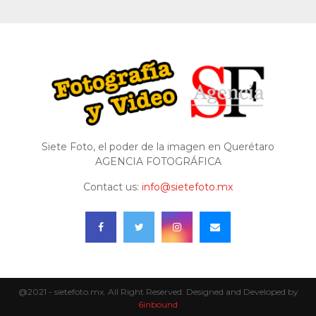
Siete Foto, el poder de la imagen en Querétaro
AGENCIA FOTOGRÁFICA
Contact us:
info@sietefoto.mx
@2021 - sietefoto.mx. All Right Reserved. Designed and Developed by
6inbound