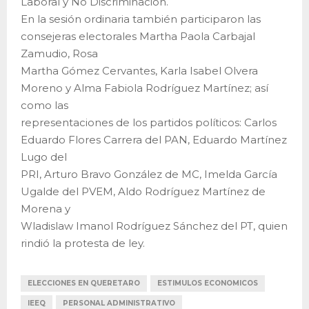
Laboral y No Discriminación.
En la sesión ordinaria también participaron las
consejeras electorales Martha Paola Carbajal
Zamudio, Rosa
Martha Gómez Cervantes, Karla Isabel Olvera
Moreno y Alma Fabiola Rodríguez Martínez; así
como las
representaciones de los partidos políticos: Carlos
Eduardo Flores Carrera del PAN, Eduardo Martínez
Lugo del
PRI, Arturo Bravo González de MC, Imelda García
Ugalde del PVEM, Aldo Rodríguez Martínez de
Morena y
Wladislaw Imanol Rodríguez Sánchez del PT, quien
rindió la protesta de ley.
ELECCIONES EN QUERETARO
ESTIMULOS ECONOMICOS
IEEQ
PERSONAL ADMINISTRATIVO