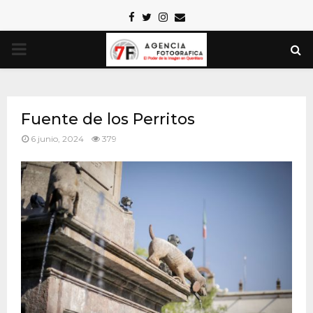
Facebook
Twitter
Instagram
Email
PRIMARY
MENU
Fuente de los Perritos
6 junio, 2024
379