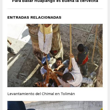
Para Bailar Huapango es buena la cervecita
ENTRADAS RELACIONADAS
Levantamiento del Chimal en Tolimán