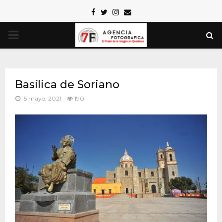
Facebook
Twitter
Instagram
Email
PRIMARY
MENU
Basílica de Soriano
15 mayo, 2021
190