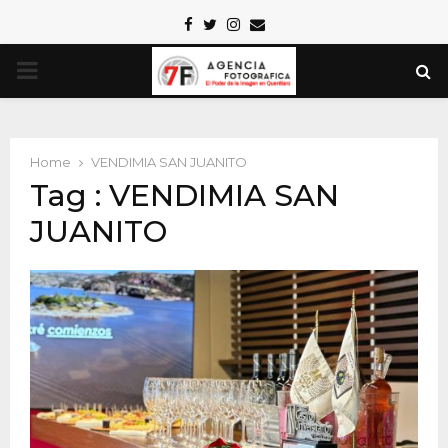
Facebook
Twitter
Instagram
Email
PRIMARY
MENU
Home
VENDIMIA SAN JUANITO
Tag : VENDIMIA SAN
JUANITO