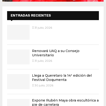
ENTRADAS RECIENTES
31 julio, 2026
Renovará UAQ a su Consejo
Universitario
31 julio, 2026
Llega a Queretaro la 14ª edición del
Festival Doqumenta
30 julio, 2026
Expone Rubén Maya obra escultórica a
pie de carretera