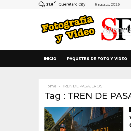
C
Querétaro City
6 agosto, 2026
21.8
INICIO
PAQUETES DE FOTO Y VIDEO
Home
TREN DE PASAJEROS
Tag : TREN DE PA