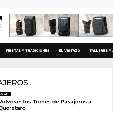
FIESTAS Y TRADICIONES
EL VISTAZO
TALLERES Y 
SAJEROS
Mirador
Volverán los Trenes de Pasajeros a
Querétaro