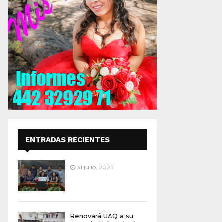
ENTRADAS RECIENTES
31 julio, 2026
Renovará UAQ a su