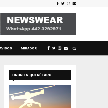
Facebook
Twitter
Instagram
Email
AVISOS
MIRADOR
DRON EN QUERÉTARO