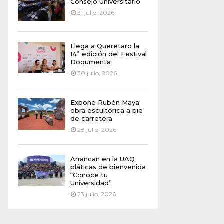
Consejo Universitario
31 julio, 2026
Llega a Queretaro la
14ª edición del Festival
Doqumenta
30 julio, 2026
Expone Rubén Maya
obra escultórica a pie
de carretera
28 julio, 2026
Arrancan en la UAQ
pláticas de bienvenida
“Conoce tu
Universidad”
23 julio, 2026