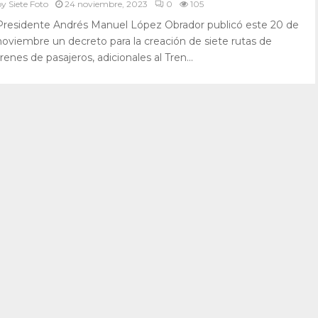
by
Siete Foto
24 noviembre, 2023
0
105
Presidente Andrés Manuel López Obrador publicó este 20 de
noviembre un decreto para la creación de siete rutas de
trenes de pasajeros, adicionales al Tren...