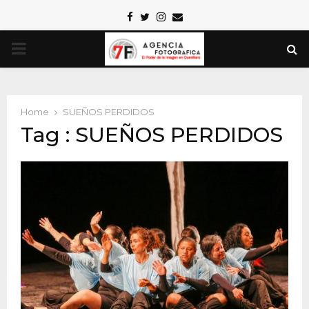
Facebook
Twitter
Instagram
Email
PRIMARY
MENU
Home
SUEÑOS PERDIDOS
Tag : SUEÑOS PERDIDOS