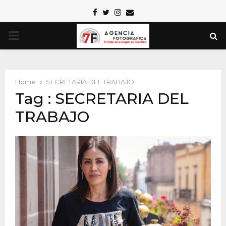
Facebook
Twitter
Instagram
Email
PRIMARY
MENU
Home
SECRETARIA DEL TRABAJO
Tag : SECRETARIA DEL
TRABAJO