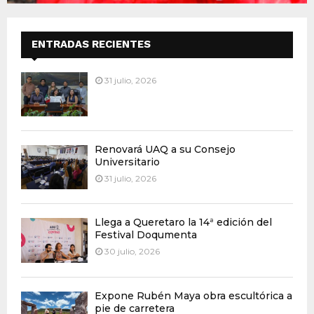
ENTRADAS RECIENTES
31 julio, 2026
Renovará UAQ a su Consejo
Universitario
31 julio, 2026
Llega a Queretaro la 14ª edición del
Festival Doqumenta
30 julio, 2026
Expone Rubén Maya obra escultórica a
pie de carretera