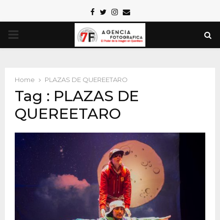
Facebook
Twitter
Instagram
Email
PRIMARY
MENU
Home
PLAZAS DE QUEREETARO
Tag : PLAZAS DE
QUEREETARO