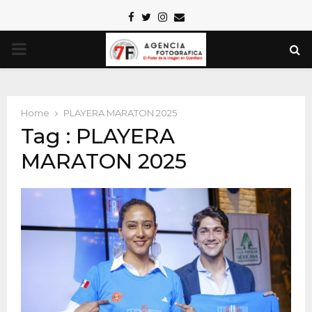
Facebook
Twitter
Instagram
Email
PRIMARY
MENU
Home
PLAYERA MARATON 2025
Tag : PLAYERA
MARATON 2025