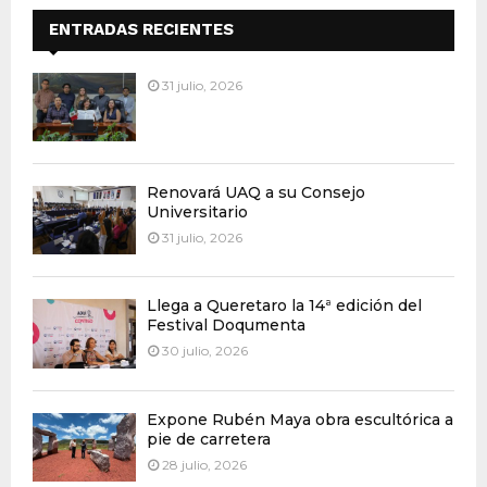
ENTRADAS RECIENTES
31 julio, 2026
Renovará UAQ a su Consejo
Universitario
31 julio, 2026
Llega a Queretaro la 14ª edición del
Festival Doqumenta
30 julio, 2026
Expone Rubén Maya obra escultórica a
pie de carretera
28 julio, 2026