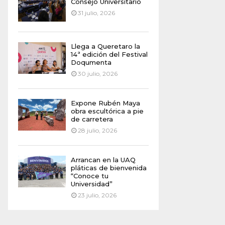
Consejo Universitario
31 julio, 2026
Llega a Queretaro la
14ª edición del Festival
Doqumenta
30 julio, 2026
Expone Rubén Maya
obra escultórica a pie
de carretera
28 julio, 2026
Arrancan en la UAQ
pláticas de bienvenida
“Conoce tu
Universidad”
23 julio, 2026