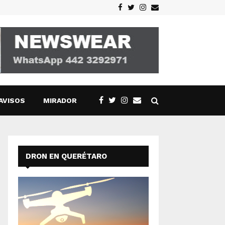
Facebook
Twitter
Instagram
Email
AVISOS
MIRADOR
DRON EN QUERÉTARO