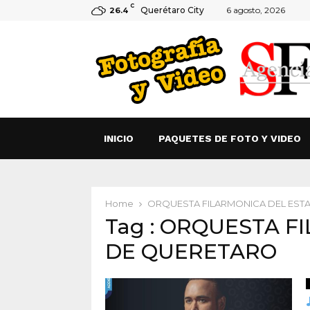
C
Querétaro City
6 agosto, 2026
26.4
INICIO
PAQUETES DE FOTO Y VIDEO
Home
ORQUESTA FILARMONICA DEL EST
Tag : ORQUESTA F
DE QUERETARO