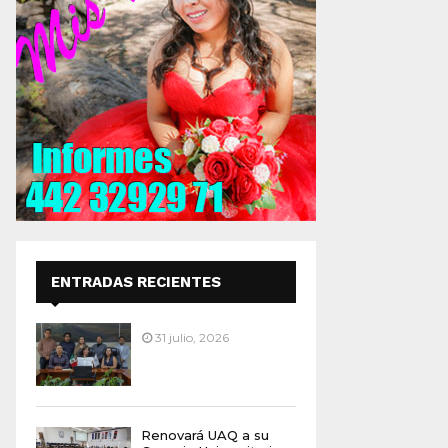
ENTRADAS RECIENTES
31 julio, 2026
Renovará UAQ a su