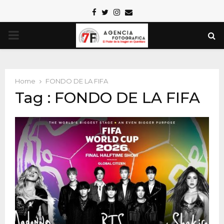
Facebook
Twitter
Instagram
Email
PRIMARY
MENU
Home
FONDO DE LA FIFA
Tag : FONDO DE LA FIFA