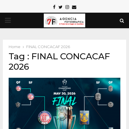
Facebook
Twitter
Instagram
Email
PRIMARY
MENU
Home
FINAL CONCACAF 2026
Tag : FINAL CONCACAF
2026