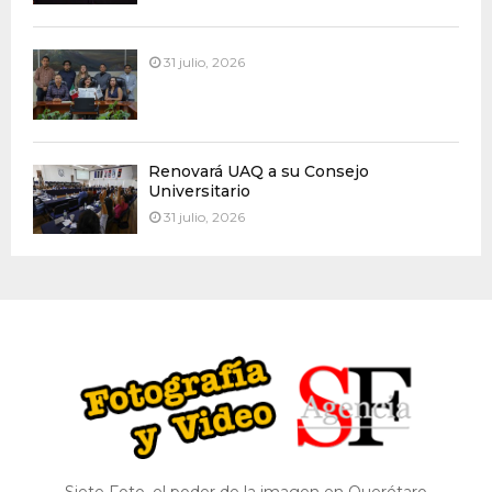
31 julio, 2026
Renovará UAQ a su Consejo
Universitario
31 julio, 2026
Siete Foto, el poder de la imagen en Querétaro